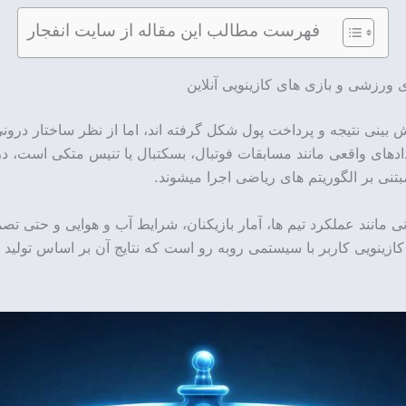
فهرست مطالب این مقاله از سایت انفجار
رزشی و بازی های کازینویی آنلاین
ش بینی نتیجه و پرداخت پول شکل گرفته اند، اما از نظر ساختار درو
ادهای واقعی مانند مسابقات فوتبال، بسکتبال یا تنیس متکی است، در 
نی بر الگوریتم های ریاضی اجرا میشوند.
مانند عملکرد تیم ها، آمار بازیکنان، شرایط آب و هوایی و حتی تصمی
کازینویی کاربر با سیستمی روبه رو است که نتایج آن بر اساس تولید