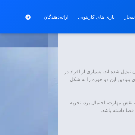
فجار
بازی‌ های کازینویی
ارائه‌دهندگان
دیل شده اند. بسیاری از افراد در
بنیادین این دو حوزه را به شکل
، نقش مهارت، احتمال برد، تجربه
فضا داشته باشد.