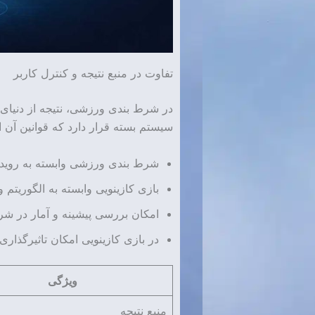
تفاوت در منبع نتیجه و کنترل کاربر
در شرط بندی ورزشی، نتیجه از دنیای و
سیستم بسته قرار دارد که قوانین آن 
شرط بندی ورزشی وابسته به رویدا
بازی کازینویی وابسته به الگوریتم 
امکان بررسی پیشینه و آمار در ش
در بازی کازینویی امکان تاثیرگذاری
ویژگی
منبع نتیجه