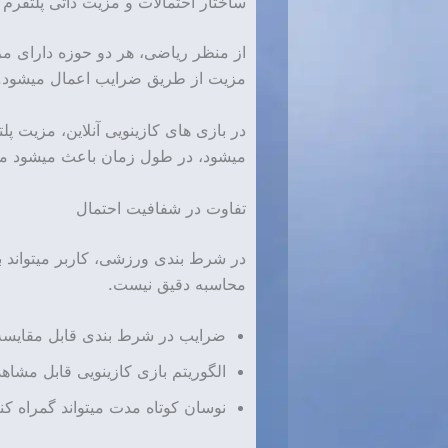
ساختار احتمالات و مزیت ذاتی پلتفرم
از منظر ریاضی، هر دو حوزه دارای م
مزیت از طریق ضرایب اعمال میشود. 
در بازی های کازینویی آنلاین، مزیت 
میشود، در طول زمان باعث میشود مجم
تفاوت در شفافیت احتمال
در شرط بندی ورزشی، کاربر میتواند به
محاسبه دقیق نیست.
ضرایب در شرط بندی قابل مقایسه
الگوریتم بازی کازینویی قابل مشاه
نوسان کوتاه مدت میتواند گمراه کنن