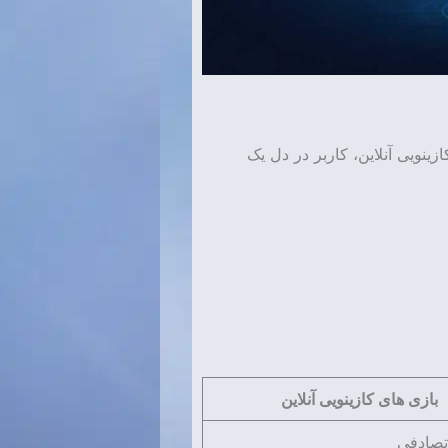
ینویی آنلاین، کاربر در دل یک
بازی های کازینویی آنلاین
تصادفی