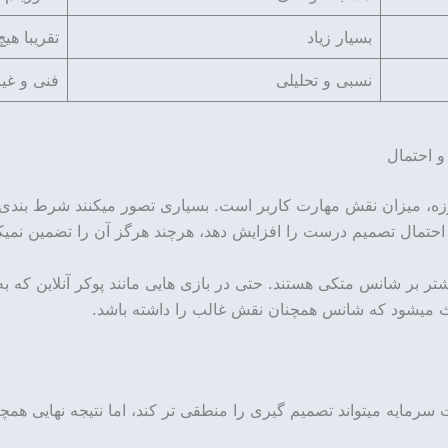
بسیار زیاد
تقریبا هیچ
نسبی و تحلیلی
فنی و غی
 احتمال
وزه، میزان نقش مهارت کاربر است. بسیاری تصور میکنند شرط بندی
حتمال تصمیم درست را افزایش دهد، هرچند هرگز آن را تضمین نمیکن
یشتر بر شانس متکی هستند. حتی در بازی هایی مانند پوکر آنلاین که ب
عث میشود که شانس همچنان نقش غالب را داشته باشد.
سرمایه میتواند تصمیم گیری را منطقی تر کند، اما نتیجه نهایی همچ