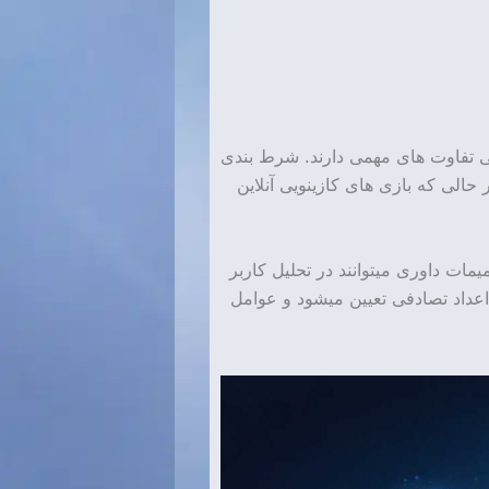
نی تفاوت های مهمی دارند. شرط بندی
حالی که بازی های کازینویی آنلاین
مات داوری میتوانند در تحلیل کاربر
 اعداد تصادفی تعیین میشود و عوامل