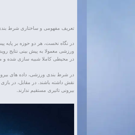
تعریف مفهومی و ساختاری شرط بندی و
در نگاه نخست، هر دو حوزه بر پایه پی
ورزشی معمولا به پیش بینی نتایج روید
در محیطی کاملا شبیه سازی شده و مبت
در شرط بندی ورزشی، داده های بیرونی 
نقش داشته باشند. در مقابل، در بازی 
بیرونی تاثیری مستقیم ندارند.